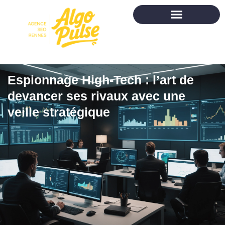
Espionnage High-Tech : l’art de
devancer ses rivaux avec une
veille stratégique