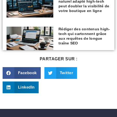
naturel adapté high-tech
peut doubler la visibilité de
votre boutique en ligne
Rédiger des contenus high-
tech qui cartonnent grâce
aux requêtes de longue
traîne SEO
PARTAGER SUR :
Facebook
Twitter
LinkedIn