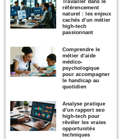
Travailler dans le
référencement
naturel : les enjeux
cachés d’un métier
high-tech
passionnant
Comprendre le
métier d’aide
médico-
psychologique
pour accompagner
le handicap au
quotidien
Analyse pratique
d’un rapport seo
high-tech pour
révéler les vraies
opportunités
techniques