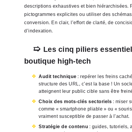
descriptions exhaustives et bien hiérarchisées. 
pictogrammes explicites ou utiliser des schémas 
conversion. En clair, l’effort de clarté, de concisi
d’indexation.
Les cinq piliers essentiel
boutique high-tech
Audit technique
: repérer les freins caché
structure des URL, c’est la base ! Un socl
atteignent leur public cible sans être frei
Choix des mots-clés sectoriels
: miser 
comme « smartphone pliable » ou « souris 
vraiment susceptible de passer à l’achat.
Stratégie de contenu
: guides, tutoriels,