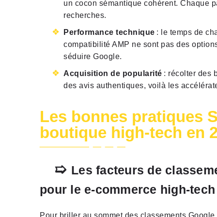
un cocon sémantique cohérent. Chaque pa
recherches.
Performance technique
: le temps de cha
compatibilité AMP ne sont pas des options
séduire Google.
Acquisition de popularité
: récolter des 
des avis authentiques, voilà les accélérat
Les bonnes pratiques 
boutique high-tech en 
Les facteurs de classem
pour le e-commerce high-tech
Pour briller au sommet des classements Google, v