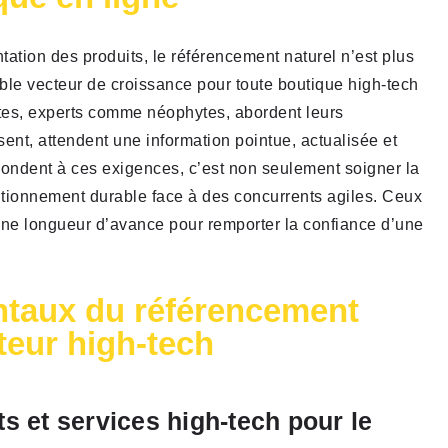
tation des produits, le référencement naturel n’est plus
itable vecteur de croissance pour toute boutique high-tech
autes, experts comme néophytes, abordent leurs
sent, attendent une information pointue, actualisée et
épondent à ces exigences, c’est non seulement soigner la
itionnement durable face à des concurrents agiles. Ceux
’une longueur d’avance pour remporter la confiance d’une
ntaux du référencement
teur high-tech
ts et services high-tech pour le