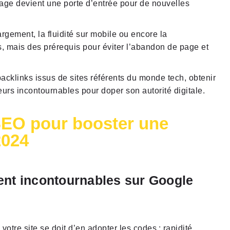
ge devient une porte d’entrée pour de nouvelles
rgement, la fluidité sur mobile ou encore la
, mais des prérequis pour éviter l’abandon de page et
backlinks issus de sites référents du monde tech, obtenir
eurs incontournables pour doper son autorité digitale.
SEO pour booster une
2024
ent incontournables sur Google
otre site se doit d’en adopter les codes : rapidité