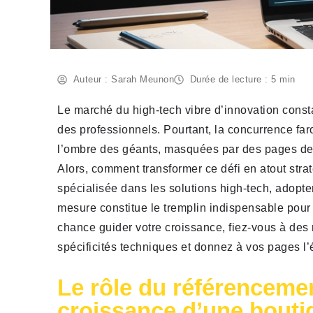
Auteur : Sarah Meunon
Durée de lecture : 5 min
Le marché du high-tech vibre d’innovation consta
des professionnels. Pourtant, la concurrence f
l’ombre des géants, masquées par des pages de 
Alors, comment transformer ce défi en atout stra
spécialisée dans les solutions high-tech, adopter
mesure constitue le tremplin indispensable pour t
chance guider votre croissance, fiez-vous à des
spécificités techniques et donnez à vos pages l’éc
Le rôle du référencemen
croissance d’une bouti