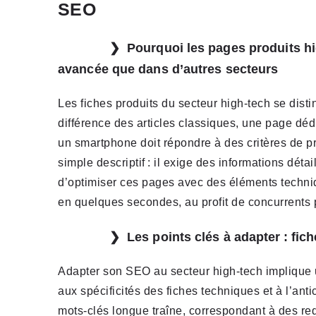
SEO
Pourquoi les pages produits hi
avancée que dans d’autres secteurs
Les fiches produits du secteur high-tech se distin
différence des articles classiques, une page dé
un smartphone doit répondre à des critères de pr
simple descriptif : il exige des informations déta
d’optimiser ces pages avec des éléments techniqu
en quelques secondes, au profit de concurrents p
Les points clés à adapter : fic
Adapter son SEO au secteur high-tech implique un
aux spécificités des fiches techniques et à l’antic
mots-clés longue traîne, correspondant à des req