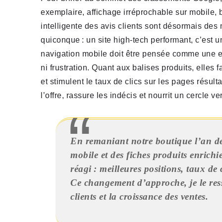
exemplaire, affichage irréprochable sur mobile, 
intelligente des avis clients sont désormais de
quiconque : un site high-tech performant, c’est 
navigation mobile doit être pensée comme une e
ni frustration. Quant aux balises produits, elles 
et stimulent le taux de clics sur les pages résulta
l’offre, rassure les indécis et nourrit un cercle v
En remaniant notre boutique l’an der
mobile et des fiches produits enrich
réagi : meilleures positions, taux de
Ce changement d’approche, je le res
clients et la croissance des ventes.