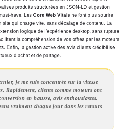
balises produits structurées en JSON-LD et gestion
s must-have. Les
Core Web Vitals
ne font plus sourire
un site qui charge vite, sans décalage de contenu. La
xtension logique de l’expérience desktop, sans rupture
facilitent la compréhension de vos offres par les moteurs
ts. Enfin, la gestion active des avis clients crédibilise
ertueux d’achat et de partage.
nier, je me suis concentrée sur la vitesse
ies. Rapidement, clients comme moteurs ont
 conversion en hausse, avis enthousiastes.
sens vraiment chaque jour dans les retours