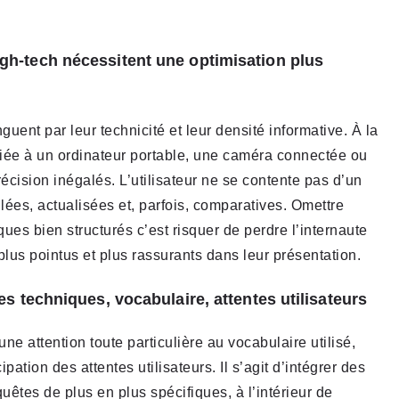
gh-tech nécessitent une optimisation plus
guent par leur technicité et leur densité informative. À la
diée à un ordinateur portable, une caméra connectée ou
écision inégalés. L’utilisateur ne se contente pas d’un
illées, actualisées et, parfois, comparatives. Omettre
es bien structurés c’est risquer de perdre l’internaute
lus pointus et plus rassurants dans leur présentation.
hes techniques, vocabulaire, attentes utilisateurs
e attention toute particulière au vocabulaire utilisé,
ipation des attentes utilisateurs. Il s’agit d’intégrer des
uêtes de plus en plus spécifiques, à l’intérieur de