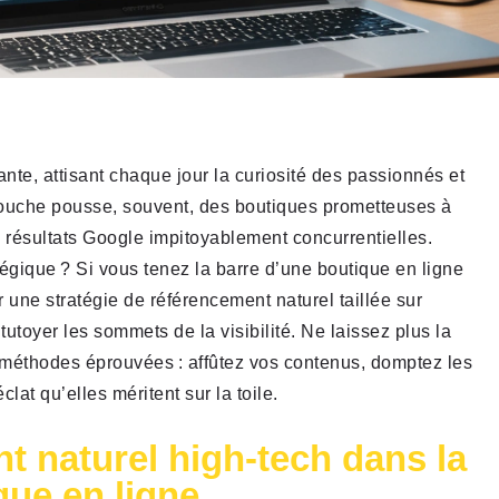
nte, attisant chaque jour la curiosité des passionnés et
arouche pousse, souvent, des boutiques prometteuses à
résultats Google impitoyablement concurrentielles.
tégique ? Si vous tenez la barre d’une boutique en ligne
 une stratégie de référencement naturel taillée sur
utoyer les sommets de la visibilité. Ne laissez plus la
 méthodes éprouvées : affûtez vos contenus, domptez les
lat qu’elles méritent sur la toile.
t naturel high-tech dans la
que en ligne