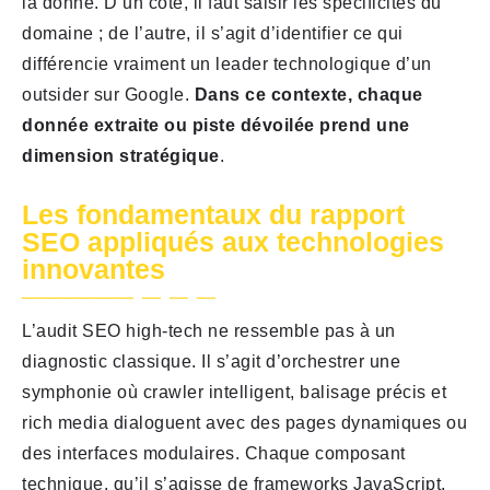
la donne. D’un côté, il faut saisir les spécificités du
domaine ; de l’autre, il s’agit d’identifier ce qui
différencie vraiment un leader technologique d’un
outsider sur Google.
Dans ce contexte, chaque
donnée extraite ou piste dévoilée prend une
dimension stratégique
.
Les fondamentaux du rapport
SEO appliqués aux technologies
innovantes
L’audit SEO high-tech ne ressemble pas à un
diagnostic classique. Il s’agit d’orchestrer une
symphonie où crawler intelligent, balisage précis et
rich media dialoguent avec des pages dynamiques ou
des interfaces modulaires. Chaque composant
technique, qu’il s’agisse de frameworks JavaScript,