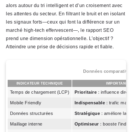
alors autour du tri intelligent et d’un croisement avec
les attentes du secteur. En filtrant le bruit et en isolant
les signaux forts—ceux qui font la différence sur un
marché high-tech effervescent—, le rapport SEO
prend une dimension opérationnelle. L’objectif ?
Atteindre une prise de décisions rapide et fiable.
Données comparatives 
INDICATEUR TECHNIQUE
IMPORTANCE 
Temps de chargement (LCP)
Prioritaire
: influence direc
Mobile Friendly
Indispensable
: trafic majo
Données structurées
Stratégique
: améliore la 
Maillage interne
Optimiseur
: booste l’inde