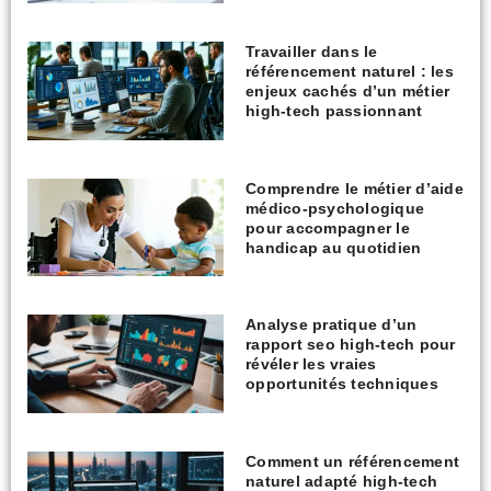
Travailler dans le
référencement naturel : les
enjeux cachés d’un métier
high-tech passionnant
Comprendre le métier d’aide
médico-psychologique
pour accompagner le
handicap au quotidien
Analyse pratique d’un
rapport seo high-tech pour
révéler les vraies
opportunités techniques
Comment un référencement
naturel adapté high-tech