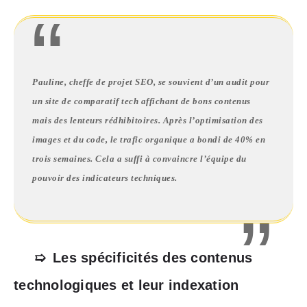
Pauline, cheffe de projet SEO, se souvient d’un audit pour
un site de comparatif tech affichant de bons contenus
mais des lenteurs rédhibitoires. Après l’optimisation des
images et du code, le trafic organique a bondi de 40% en
trois semaines. Cela a suffi à convaincre l’équipe du
pouvoir des indicateurs techniques.
Les spécificités des contenus
technologiques et leur indexation