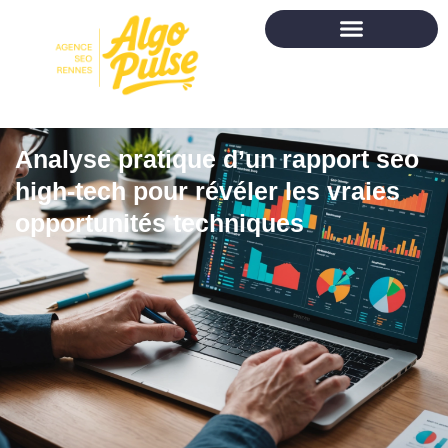
Analyse pratique d’un rapport seo
high-tech pour révéler les vraies
opportunités techniques