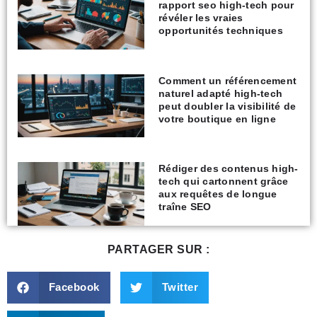
rapport seo high-tech pour
révéler les vraies
opportunités techniques
Comment un référencement
naturel adapté high-tech
peut doubler la visibilité de
votre boutique en ligne
Rédiger des contenus high-
tech qui cartonnent grâce
aux requêtes de longue
traîne SEO
PARTAGER SUR :
Facebook
Twitter