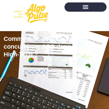
Comment se démarquer de la
concurrence SEO dans le secteur
High-Tech ?