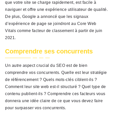
que votre site se charge rapidement, est facile à
naviguer et offre une expérience utilisateur de qualité.
De plus, Google a annoncé que les signaux
d’expérience de page se joindront au Core Web
Vitals comme facteur de classement à partir de juin
2021.
Comprendre ses concurrents
Un autre aspect crucial du SEO est de bien
comprendre vos concurrents. Quelle est leur stratégie
de référencement ? Quels mots-clés ciblent-ils ?
Comment leur site web est-il structuré ? Quel type de
contenu publient-ils ? Comprendre ces facteurs vous
donnera une idée claire de ce que vous devez faire
pour surpasser vos concurrents.