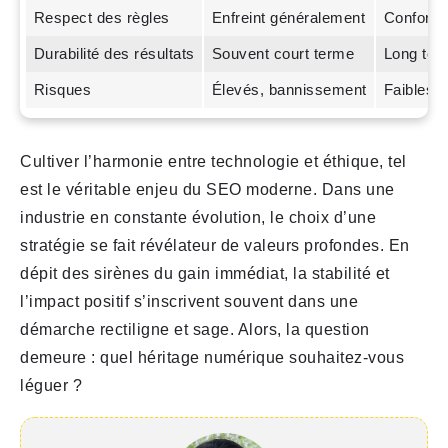
Respect des règles
Enfreint généralement
Conformit
Durabilité des résultats
Souvent court terme
Long ter
Risques
Élevés, bannissement
Faibles
Cultiver l’harmonie entre technologie et éthique, tel
est le véritable enjeu du SEO moderne. Dans une
industrie en constante évolution, le choix d’une
stratégie se fait révélateur de valeurs profondes. En
dépit des sirènes du gain immédiat, la stabilité et
l’impact positif s’inscrivent souvent dans une
démarche rectiligne et sage. Alors, la question
demeure : quel héritage numérique souhaitez-vous
léguer ?