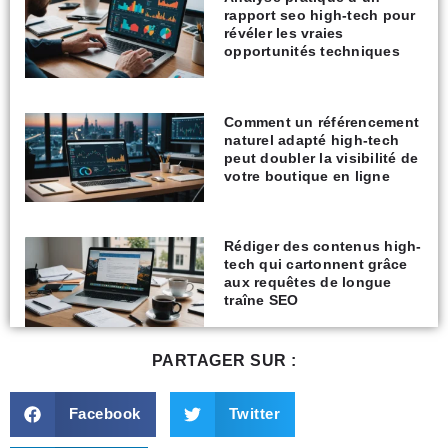
rapport seo high-tech pour
révéler les vraies
opportunités techniques
Comment un référencement
naturel adapté high-tech
peut doubler la visibilité de
votre boutique en ligne
Rédiger des contenus high-
tech qui cartonnent grâce
aux requêtes de longue
traîne SEO
PARTAGER SUR :
Facebook
Twitter